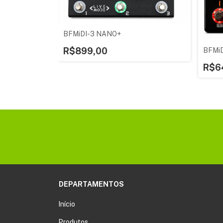
BFMiDI-3 NANO+
R$899,00
BFMi
R$6
DEPARTAMENTOS
Início
Produtos