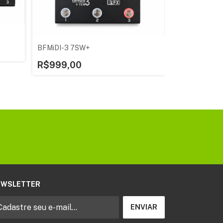
BFMiDI-3 7SW+
R$999,00
EWSLETTER