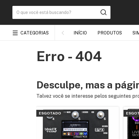
CATEGORIAS
INÍCIO
PRODUTOS
SI
Erro - 404
Desculpe, mas a págin
Talvez você se interesse pelos seguintes pr
ESGOTADO
ESGO