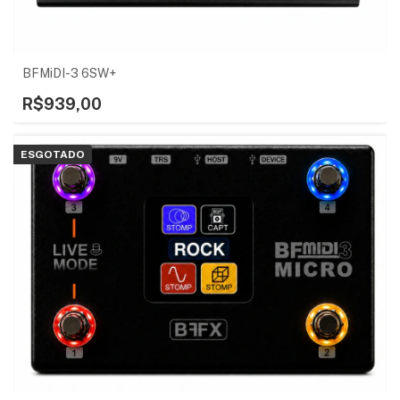
BFMiDI-3 6SW+
R$939,00
ESGOTADO